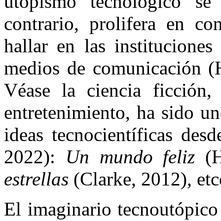
utopismo tecnológico se
contrario, prolifera en c
hallar en las institucione
medios de comunicación (He
Véase la ciencia ficción
entretenimiento, ha sido u
ideas tecnocientíficas des
2022):
Un mundo feliz
(H
estrellas
(Clarke, 2012), etc
El imaginario tecnoutópico