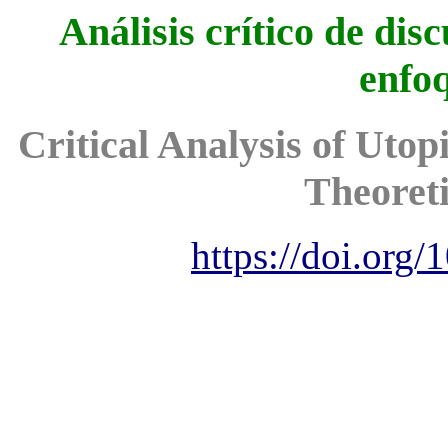
Análisis crítico de dis
enfoq
Critical Analysis of Utop
Theoret
https://doi.org/