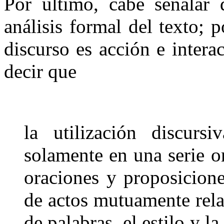
Por último, cabe señalar 
análisis formal del texto; 
discurso es acción e intera
decir que
la utilización discurs
solamente en una serie o
oraciones y proposicion
de actos mutuamente rela
de palabras, el estilo y l