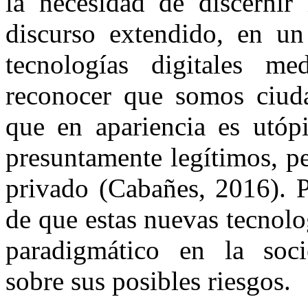
la necesidad de discernir 
discurso extendido, en un
tecnologías digitales me
reconocer que somos ciudad
que en apariencia es utóp
presuntamente legítimos, p
privado (Cabañes, 2016). P
de que estas nuevas tecnol
paradigmático en la soci
sobre sus posibles riesgos.