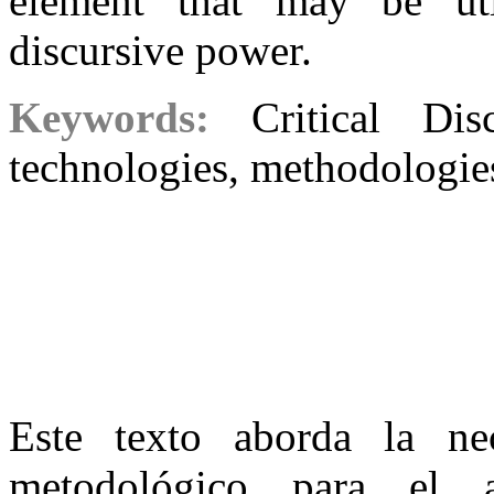
element that may be uti
discursive power.
Keywords:
Critical Di
technologies, methodologie
Este texto aborda la ne
metodológico para el a