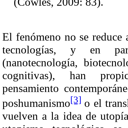
(Cowles, 2009: 83).
El fenómeno no se reduce a
tecnologías, y en pa
(nanotecnología, biotecnol
cognitivas), han prop
pensamiento contemporáne
[3]
poshumanismo
o el tran
vuelven a la idea de utopí