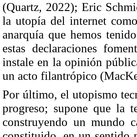
(Quartz, 2022); Eric Schmi
la utopía del internet com
anarquía que hemos tenido”
estas declaraciones fomen
instale en la opinión públ
un acto filantrópico (MacKe
Por último, el utopismo tec
progreso; supone que la te
construyendo un mundo c
constituido, en un sentido 