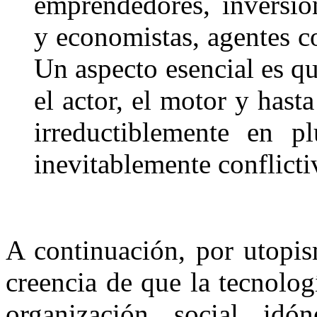
emprendedores, inversio
y economistas, agentes c
Un aspecto esencial es qu
el actor, el motor y hast
irreductiblemente en pl
inevitablemente conflicti
A continuación, por utopis
creencia de que la tecnolo
organización social idó