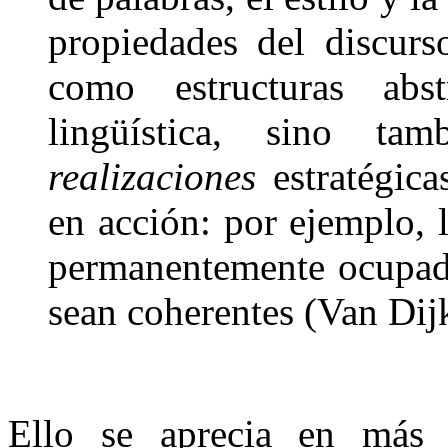
propiedades del discurs
como estructuras ab
lingüística, sino t
realizaciones
estratégic
en acción: por ejemplo, l
permanentemente ocupa
sean coherentes (Van Dij
Ello se aprecia en más 