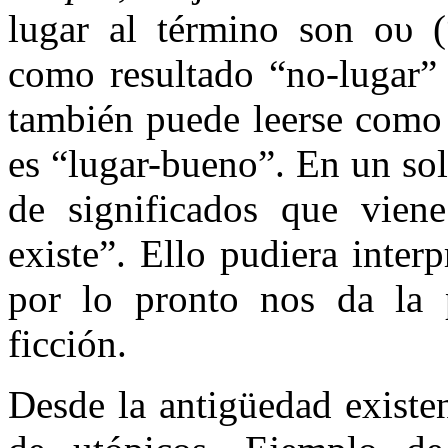
lugar al término son ου (
como resultado “no-lugar” 
también puede leerse com
es “lugar-bueno”. En un so
de significados que vien
existe”. Ello pudiera inter
por lo pronto nos da la p
ficción.
Desde la antigüedad existe