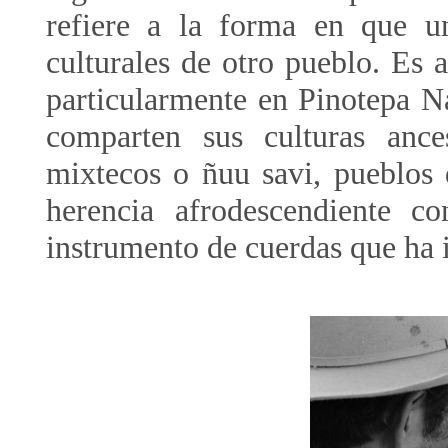
refiere a la forma en que u
culturales de otro pueblo. Es 
particularmente en Pinotepa N
comparten sus culturas ances
mixtecos o
ñuu
savi, pueblos d
herencia afrodescendiente c
instrumento de cuerdas que ha i