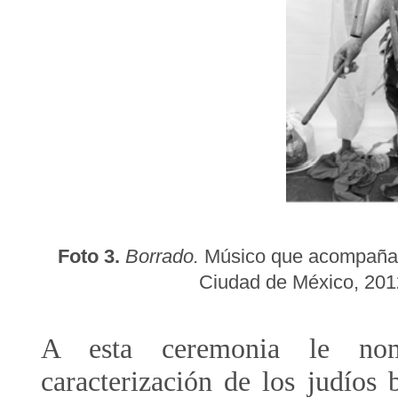
Foto 3.
Borrado.
M
ú
sico que acompaña 
Ciudad de México, 2012
A esta ceremonia le n
caracterización de los judíos 