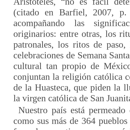
Aristóteles, “no es fácil de
(citado en Barfiel, 2007, p.
acompañando las significa
originarios: entre otras, los rit
patronales, los ritos de paso,
celebraciones de Semana Santa.
cultural tan propio de Méxic
conjuntan la religión católica 
de la Huasteca, que piden la l
la virgen católica de San Juanit
Nuestro país está permeado d
como sus más de 364 pueblos o