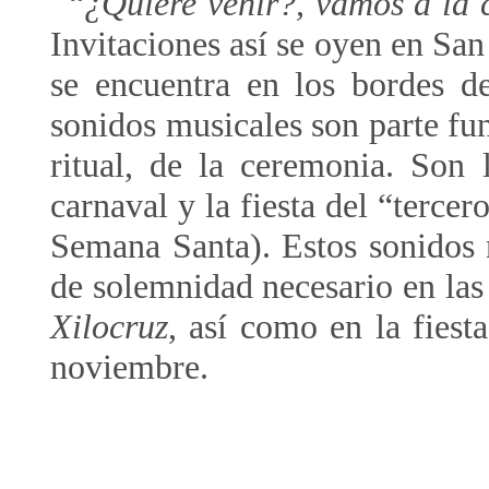
“
¿Quiere venir?, vamos a la 
Invitaciones así se oyen en Sa
se encuentra en los bordes d
sonidos musicales son parte fun
ritual, de la ceremonia. Son
carnaval y la fiesta del “tercero
Semana Santa). Estos sonidos 
de solemnidad necesario en las 
Xilocruz
, así como en la fiest
noviembre.