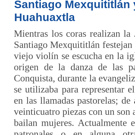
Santiago Mexquititlán
Huahuaxtla
Mientras los coras realizan la
Santiago Mexquititlán festejan a
viejo violín se escucha en la ig
origen de la danza de las p
Conquista, durante la evangeliz
se utilizaba para representar 
en las llamadas pastorelas; de
veinticuatro piezas con un son a
bailan mujeres. Actualmente es
patronales o en alguna otra