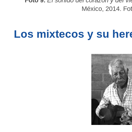
Foto 9.
El sonido del corazón y del vi
México, 2014. Fot
Los mixtecos y su her