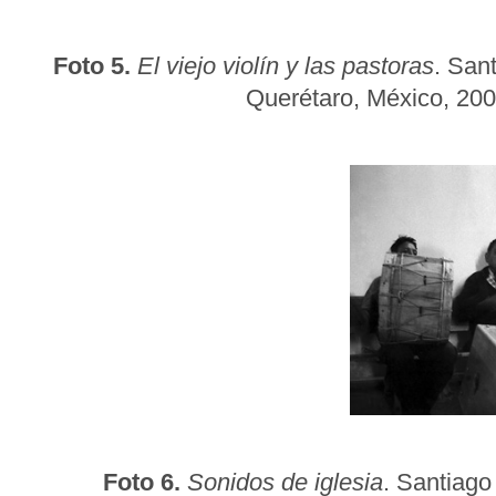
Foto 5.
El viejo violín y las pastoras
. San
Querétaro, México, 2007
F
oto 6.
Sonidos de iglesia
. Santiago