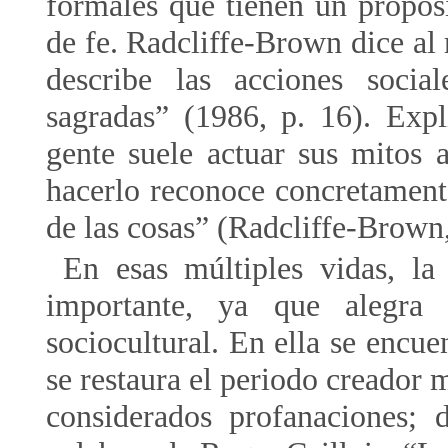
formales que tienen un propós
de fe. Radcliffe-Brown dice al 
describe las acciones socia
sagradas” (1986, p. 16). Exp
gente suele actuar sus mitos 
hacerlo reconoce concretamente
de las cosas” (Radcliffe-Brown,
En esas múltiples vidas, l
importante, ya que alegra
sociocultural. En ella se encue
se restaura el periodo creador m
considerados profanaciones; 