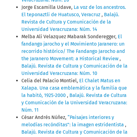
Jorge Escamilla Udave,
La voz de los ancestros.
El teponaztli de Huatusco, Veracruz
,
Balajú.
Revista de Cultura y Comunicación de la
Universidad Veracruzana: Núm. 14
Melba Ali Velazquez Mabarak Sonderegger,
El
fandango jarocho y el Movimiento Jaranero: un
recorrido histórico/ The Fandango Jarocho and
the Jaranero Movement: a Historical Review
,
Balajú. Revista de Cultura y Comunicación de la
Universidad Veracruzana: Núm. 10
Celia del Palacio Montiel,
El Chalet Matus en
Xalapa. Una casa emblemática y la familia que
la habitó, 1925-2000
,
Balajú. Revista de Cultura
y Comunicación de la Universidad Veracruzana:
Núm. 11
César Andrés Núñez,
“Paisajes interiores y
melodías recónditas”: la imagen estridentista
,
Balajú. Revista de Cultura y Comunicación de la