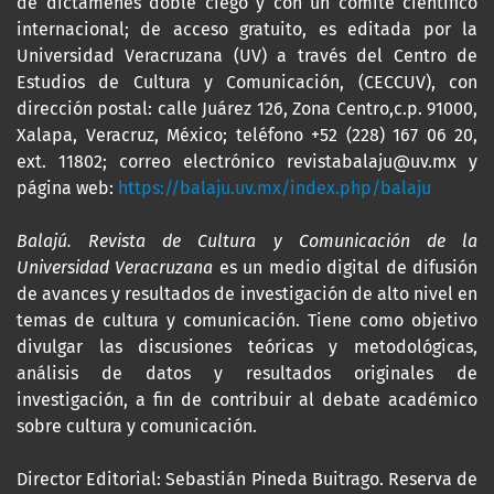
de dictámenes doble ciego y con un comité científico
internacional; de acceso gratuito, es editada por la
Universidad Veracruzana (UV) a través del Centro de
Estudios de Cultura y Comunicación, (CECCUV), con
dirección postal: calle Juárez 126, Zona Centro,c.p. 91000,
Xalapa, Veracruz, México; teléfono +52 (228) 167 06 20,
ext. 11802; correo electrónico revistabalaju@uv.mx y
página web:
https://balaju.uv.mx/index.php/balaju
Balajú. Revista de Cultura y Comunicación de la
Universidad Veracruzana
es un medio digital de difusión
de avances y resultados de investigación de alto nivel en
temas de cultura y comunicación. Tiene como objetivo
divulgar las discusiones teóricas y metodológicas,
análisis de datos y resultados originales de
investigación, a fin de contribuir al debate académico
sobre cultura y comunicación.
Director Editorial: Sebastián Pineda Buitrago. Reserva de