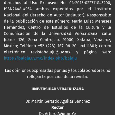
derechos al Uso Exclusivo No: 04-2015-022711G#3200,
ISSN2448-4954 ambos expedidos por el Instituto
Nacional del Derecho de Autor (Indautor). Responsable
de la publicación de este número: María Luisa Meneses
Hernández, Centro de Estudios de la Cultura y la
Comunicación de la Universidad Veracruzana: calle
Juárez 126, Zona Centro,c.p. 91000, Xalapa, Veracruz,
México; Teléfono +52 (228) 167 06 20, ext.11801; correo
electrónico revistabalaju@uv.mx y página web:
https://balaju.uv.mx/index.php/balaju
Las opiniones expresadas por las y los colaboradores no
reflejan la posición de la revista.
UNIVERSIDAD VERACRUZANA
Dr. Martín Gerardo Aguilar Sánchez
Rector
Dr. Arturo Aguilar Ye