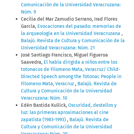
Comunicación de la Universidad Veracruzana:
Núm. 9
Cecilia del Mar Zamudio Serrano, Irad Flores
García,
Evocaciones del pasado: memorias de
la arqueología en la Universidad Veracruzana
,
Balajú. Revista de Cultura y Comunicación de la
Universidad Veracruzana: Núm. 21
José Santiago Francisco, Miguel Figueroa
Saavedra,
El habla dirigida a niños entre los
totonacos de Filomeno Mata, Veracruz/ Child-
Directed Speech among the Totonac People in
Filomeno Mata, Veracruz
,
Balajú. Revista de
Cultura y Comunicación de la Universidad
Veracruzana: Núm. 10
Edén Bastida Kullick,
Oscuridad, destellos y
luz: las primeras aproximaciones al cine
zapatista (1983-1993)
,
Balajú. Revista de
Cultura y Comunicación de la Universidad
Veracruzana: Núm. 20