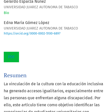
Gerardo Esparza Núñez
UNIVERSIDAD JUAREZ AUTONOMA DE TABASCO
Bio
Edna María Gómez López
UNIVERSIDAD JUAREZ AUTONOMA DE TABASCO
https://orcid.org/0000-0002-5100-6897
PDF
Resumen
La vinculación de la cultura con la educación inclusiva
ha generado accesos igualitarios, especialmente entre
las personas que enfrentan alguna discapacidad. Por
ello, este artículo tiene como objetivo identificar las
experiencias de estudiantes universitarios con