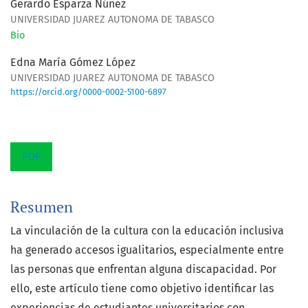
Gerardo Esparza Núñez
UNIVERSIDAD JUAREZ AUTONOMA DE TABASCO
Bio
Edna María Gómez López
UNIVERSIDAD JUAREZ AUTONOMA DE TABASCO
https://orcid.org/0000-0002-5100-6897
PDF
Resumen
La vinculación de la cultura con la educación inclusiva
ha generado accesos igualitarios, especialmente entre
las personas que enfrentan alguna discapacidad. Por
ello, este artículo tiene como objetivo identificar las
experiencias de estudiantes universitarios con