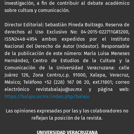
investigación, a fin de contribuir al debate académico
sobre cultura y comunicación.
Director Editorial: Sebastián Pineda Buitrago. Reserva de
derechos al Uso Exclusivo No: 04-2015-022711G#3200,
ISSN2448-4954 ambos expedidos por el Instituto
Nacional del Derecho de Autor (Indautor). Responsable
de la publicación de este número: María Luisa Meneses
Hernández, Centro de Estudios de la Cultura y la
Comunicación de la Universidad Veracruzana: calle
Juárez 126, Zona Centro,c.p. 91000, Xalapa, Veracruz,
México; Teléfono +52 (228) 167 06 20, ext.11801; correo
electrónico revistabalaju@uv.mx y página web:
https://balaju.uv.mx/index.php/balaju
Las opiniones expresadas por las y los colaboradores no
reflejan la posición de la revista.
UNIVERSIDAD VERACRUZANA