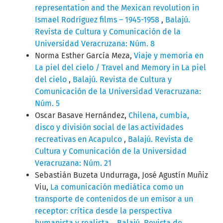
representation and the Mexican revolution in
Ismael Rodríguez films – 1945-1958
,
Balajú.
Revista de Cultura y Comunicación de la
Universidad Veracruzana: Núm. 8
Norma Esther García Meza,
Viaje y memoria en
La piel del cielo / Travel and Memory in La piel
del cielo
,
Balajú. Revista de Cultura y
Comunicación de la Universidad Veracruzana:
Núm. 5
Oscar Basave Hernández,
Chilena, cumbia,
disco y división social de las actividades
recreativas en Acapulco
,
Balajú. Revista de
Cultura y Comunicación de la Universidad
Veracruzana: Núm. 21
Sebastián Buzeta Undurraga, José Agustín Muñiz
Viu,
La comunicación mediática como un
transporte de contenidos de un emisor a un
receptor: crítica desde la perspectiva
humanista y realista.
,
Balajú. Revista de