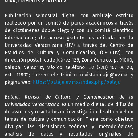
MIAR, ERIHPLUS y LATINREV.
Publicación semestral digital con arbitraje estricto
realizado por un comité de pares académicos a través
de dictámenes doble ciego y con un comité científico
internacional; de acceso gratuito, es editada por la
Universidad Veracruzana (UV) a través del Centro de
Estudios de Cultura y Comunicación, (CECCUV), con
dirección postal: calle Juárez 126, Zona Centro,c.p. 91000,
Xalapa, Veracruz, México; teléfono +52 (228) 167 06 20,
ext. 11802; correo electrónico revistabalaju@uv.mx y
página web:
https://balaju.uv.mx/index.php/balaju
Balajú. Revista de Cultura y Comunicación de la
Universidad Veracruzana
es un medio digital de difusión
de avances y resultados de investigación de alto nivel en
temas de cultura y comunicación. Tiene como objetivo
divulgar las discusiones teóricas y metodológicas,
análisis de datos y resultados originales de