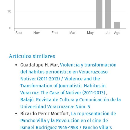
Artículos similares
Guadalupe H. Mar,
Violencia y transformación
del habitus periodístico en Veracruz:caso
Notiver (2011-2013) / Violence and the
Transformation of Journalistic Habitus in
Veracruz: The Case of Notiver (2011-2013)
,
Balajú. Revista de Cultura y Comunicación de la
Universidad Veracruzana: Núm. 5
Ricardo Pérez Montfort,
La representación de
Pancho Villa y la Revolución en el cine de
Ismael Rodríguez 1945-1958 / Pancho Villa’s