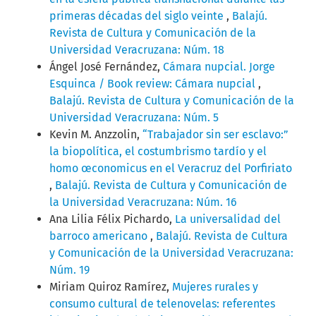
primeras décadas del siglo veinte
,
Balajú.
Revista de Cultura y Comunicación de la
Universidad Veracruzana: Núm. 18
Ángel José Fernández,
Cámara nupcial. Jorge
Esquinca / Book review: Cámara nupcial
,
Balajú. Revista de Cultura y Comunicación de la
Universidad Veracruzana: Núm. 5
Kevin M. Anzzolin,
“Trabajador sin ser esclavo:”
la biopolítica, el costumbrismo tardío y el
homo œconomicus en el Veracruz del Porfiriato
,
Balajú. Revista de Cultura y Comunicación de
la Universidad Veracruzana: Núm. 16
Ana Lilia Félix Pichardo,
La universalidad del
barroco americano
,
Balajú. Revista de Cultura
y Comunicación de la Universidad Veracruzana:
Núm. 19
Miriam Quiroz Ramírez,
Mujeres rurales y
consumo cultural de telenovelas: referentes