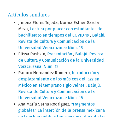
Artículos similares
Jimena Flores Tejeda, Norma Esther García
Meza,
Lectura por placer con estudiantes de
bachillerato en tiempos del COVID-19
,
Balajú.
Revista de Cultura y Comunicación de la
Universidad Veracruzana: Núm. 15
Elissa Rashkin,
Presentación
,
Balajú. Revista
de Cultura y Comunicación de la Universidad
Veracruzana: Núm. 12
Ramiro Hernández Romero,
Introducción y
desplazamiento de los músicos del jazz en
México en el temprano siglo veinte
,
Balajú.
Revista de Cultura y Comunicación de la
Universidad Veracruzana: Núm. 18
Ana María Serna Rodríguez,
"Fragmentos
globales". La inserción de la prensa mexicana
en la esfera pública transnacional durante las