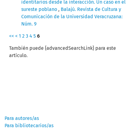
identitarios desde la interacción. Un caso en el
sureste poblano
,
Balajú. Revista de Cultura y
Comunicación de la Universidad Veracruzana:
Núm. 9
<<
<
1
2
3
4
5
6
También puede {advancedSearchLink} para este
artículo.
Información
Para autores/as
Para bibliotecarios/as