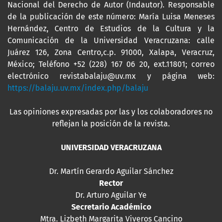
Nacional del Derecho de Autor (Indautor). Responsable
de la publicación de este número: María Luisa Meneses
Hernández, Centro de Estudios de la Cultura y la
Comunicación de la Universidad Veracruzana: calle
Juárez 126, Zona Centro,c.p. 91000, Xalapa, Veracruz,
México; Teléfono +52 (228) 167 06 20, ext.11801; correo
electrónico revistabalaju@uv.mx y página web:
https://balaju.uv.mx/index.php/balaju
Las opiniones expresadas por las y los colaboradores no
reflejan la posición de la revista.
UNIVERSIDAD VERACRUZANA
Dr. Martín Gerardo Aguilar Sánchez
Rector
Dr. Arturo Aguilar Ye
Secretario Académico
Mtra. Lizbeth Margarita Viveros Cancino