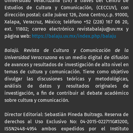
Universidad Veracruzana (UV) a través del Centro de
Estudios de Cultura y Comunicación, (CECCUV), con
dirección postal: calle Juárez 126, Zona Centro,c.p. 91000,
Xalapa, Veracruz, México; teléfono +52 (228) 167 06 20,
ext. 11802; correo electrónico revistabalaju@uv.mx y
página web:
https://balaju.uv.mx/index.php/balaju
Balajú. Revista de Cultura y Comunicación de la
Universidad Veracruzana
es un medio digital de difusión
de avances y resultados de investigación de alto nivel en
temas de cultura y comunicación. Tiene como objetivo
divulgar las discusiones teóricas y metodológicas,
análisis de datos y resultados originales de
investigación, a fin de contribuir al debate académico
sobre cultura y comunicación.
Director Editorial: Sebastián Pineda Buitrago. Reserva de
derechos al Uso Exclusivo No: 04-2015-022711G#3200,
ISSN2448-4954 ambos expedidos por el Instituto