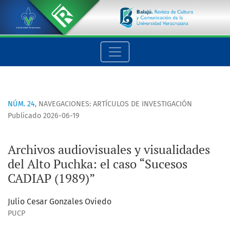
Archivos audiovisuales y visualidades del Alto Puchka: el cas
NÚM. 24
,
NAVEGACIONES: ARTÍCULOS DE INVESTIGACIÓN
Publicado 2026-06-19
Archivos audiovisuales y visualidades
del Alto Puchka: el caso “Sucesos
CADIAP (1989)”
Julio Cesar Gonzales Oviedo
PUCP