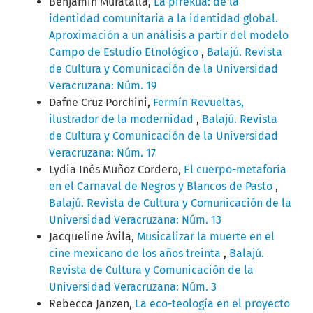
Benjamín Muratalla,
La pirekua: de la
identidad comunitaria a la identidad global.
Aproximación a un análisis a partir del modelo
Campo de Estudio Etnológico
,
Balajú. Revista
de Cultura y Comunicación de la Universidad
Veracruzana: Núm. 19
Dafne Cruz Porchini,
Fermín Revueltas,
ilustrador de la modernidad
,
Balajú. Revista
de Cultura y Comunicación de la Universidad
Veracruzana: Núm. 17
Lydia Inés Muñoz Cordero,
El cuerpo-metaforía
en el Carnaval de Negros y Blancos de Pasto
,
Balajú. Revista de Cultura y Comunicación de la
Universidad Veracruzana: Núm. 13
Jacqueline Ávila,
Musicalizar la muerte en el
cine mexicano de los años treinta
,
Balajú.
Revista de Cultura y Comunicación de la
Universidad Veracruzana: Núm. 3
Rebecca Janzen,
La eco-teología en el proyecto