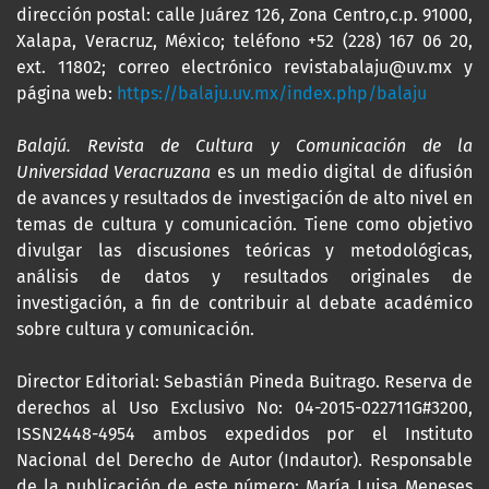
dirección postal: calle Juárez 126, Zona Centro,c.p. 91000,
Xalapa, Veracruz, México; teléfono +52 (228) 167 06 20,
ext. 11802; correo electrónico revistabalaju@uv.mx y
página web:
https://balaju.uv.mx/index.php/balaju
Balajú. Revista de Cultura y Comunicación de la
Universidad Veracruzana
es un medio digital de difusión
de avances y resultados de investigación de alto nivel en
temas de cultura y comunicación. Tiene como objetivo
divulgar las discusiones teóricas y metodológicas,
análisis de datos y resultados originales de
investigación, a fin de contribuir al debate académico
sobre cultura y comunicación.
Director Editorial: Sebastián Pineda Buitrago. Reserva de
derechos al Uso Exclusivo No: 04-2015-022711G#3200,
ISSN2448-4954 ambos expedidos por el Instituto
Nacional del Derecho de Autor (Indautor). Responsable
de la publicación de este número: María Luisa Meneses