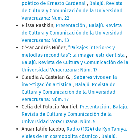
poético de Ernesto Cardenal
,
Balajú. Revista
de Cultura y Comunicación de la Universidad
Veracruzana: Núm. 22
Elissa Rashkin,
Presentación
,
Balajú. Revista
de Cultura y Comunicación de la Universidad
Veracruzana: Núm. 13
César Andrés Núñez,
“Paisajes interiores y
melodías recónditas”: la imagen estridentista
,
Balajú. Revista de Cultura y Comunicación de la
Universidad Veracruzana: Núm. 17
Claudia A. Castelan G. ,
Saberes vivos en la
investigación artística
,
Balajú. Revista de
Cultura y Comunicación de la Universidad
Veracruzana: Núm. 17
Celia del Palacio Montiel,
Presentación
,
Balajú.
Revista de Cultura y Comunicación de la
Universidad Veracruzana: Núm. 5
Anuar Jalife Jacobo,
Radio (1924) de Kyn Taniya.
Viajes de un cosmopolita cósmico
,
Balajú.