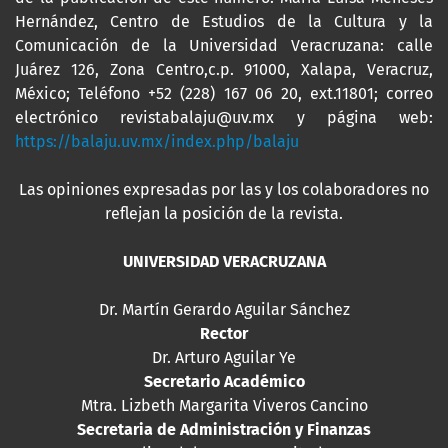
Hernández, Centro de Estudios de la Cultura y la
Comunicación de la Universidad Veracruzana: calle
Juárez 126, Zona Centro,c.p. 91000, Xalapa, Veracruz,
México; Teléfono +52 (228) 167 06 20, ext.11801; correo
electrónico revistabalaju@uv.mx y página web:
https://balaju.uv.mx/index.php/balaju
Las opiniones expresadas por las y los colaboradores no
reflejan la posición de la revista.
UNIVERSIDAD VERACRUZANA
Dr. Martín Gerardo Aguilar Sánchez
Rector
Dr. Arturo Aguilar Ye
Secretario Académico
Mtra. Lizbeth Margarita Viveros Cancino
Secretaria de Administración y Finanzas