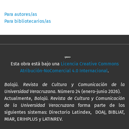
Información
Para autores/as
Para bibliotecarios/as
Esta obra está bajo una
Licencia Creative Commons
Atribución-NoComercial 4.0 Internacional
.
Balajú. Revista de Cultura y Comunicación de la
Universidad Veracruzana
. Número 24 (enero-junio 2026).
Actualmente,
Balajú. Revista de Cultura y Comunicación
de la Universidad Veracruzana
forma parte de los
siguientes sistemas: Directorio Latindex, DOAJ, BIBLIAT,
MIAR, ERIHPLUS y LATINREV.