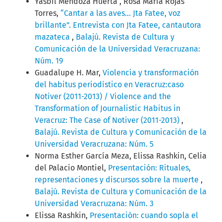
Yasbil Mendoza Huerta , Rosa María Rojas
Torres,
“Cantar a las aves… Jta Fatee, voz
brillante”. Entrevista con Jta Fatee, cantautora
mazateca
,
Balajú. Revista de Cultura y
Comunicación de la Universidad Veracruzana:
Núm. 19
Guadalupe H. Mar,
Violencia y transformación
del habitus periodístico en Veracruz:caso
Notiver (2011-2013) / Violence and the
Transformation of Journalistic Habitus in
Veracruz: The Case of Notiver (2011-2013)
,
Balajú. Revista de Cultura y Comunicación de la
Universidad Veracruzana: Núm. 5
Norma Esther García Meza, Elissa Rashkin, Celia
del Palacio Montiel,
Presentación: Rituales,
representaciones y discursos sobre la muerte
,
Balajú. Revista de Cultura y Comunicación de la
Universidad Veracruzana: Núm. 3
Elissa Rashkin,
Presentación: cuando sopla el