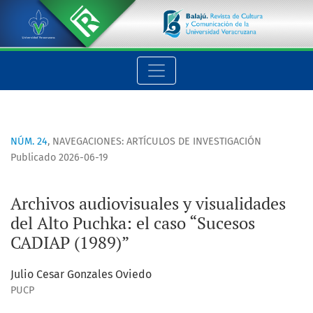
Archivos audiovisuales y visualidades del Alto Puchka: el cas
NÚM. 24
,
NAVEGACIONES: ARTÍCULOS DE INVESTIGACIÓN
Publicado 2026-06-19
Archivos audiovisuales y visualidades
del Alto Puchka: el caso “Sucesos
CADIAP (1989)”
Julio Cesar Gonzales Oviedo
PUCP