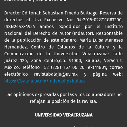
Director Editorial: Sebastián Pineda Buitrago. Reserva de
derechos al Uso Exclusivo No: 04-2015-022711G#3200,
ISSN2448-4954 ambos expedidos por el Instituto
Nacional del Derecho de Autor (Indautor). Responsable
de la publicación de este número: María Luisa Meneses
Hernández, Centro de Estudios de la Cultura y la
Comunicación de la Universidad Veracruzana: calle
Juárez 126, Zona Centro,c.p. 91000, Xalapa, Veracruz,
México; Teléfono +52 (228) 167 06 20, ext.11801; correo
electrónico revistabalaju@uv.mx y página web:
https://balaju.uv.mx/index.php/balaju
Las opiniones expresadas por las y los colaboradores no
reflejan la posición de la revista.
UNIVERSIDAD VERACRUZANA