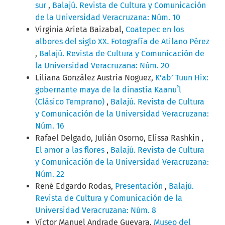
sur
,
Balajú. Revista de Cultura y Comunicación
de la Universidad Veracruzana: Núm. 10
Virginia Arieta Baizabal,
Coatepec en los
albores del siglo XX. Fotografía de Atilano Pérez
,
Balajú. Revista de Cultura y Comunicación de
la Universidad Veracruzana: Núm. 20
Liliana González Austria Noguez,
K’ab’ Tuun Hix:
gobernante maya de la dinastía Kaanuˀl
(Clásico Temprano)
,
Balajú. Revista de Cultura
y Comunicación de la Universidad Veracruzana:
Núm. 16
Rafael Delgado, Julián Osorno, Elissa Rashkin ,
El amor a las flores
,
Balajú. Revista de Cultura
y Comunicación de la Universidad Veracruzana:
Núm. 22
René Edgardo Rodas,
Presentación
,
Balajú.
Revista de Cultura y Comunicación de la
Universidad Veracruzana: Núm. 8
Víctor Manuel Andrade Guevara,
Museo del