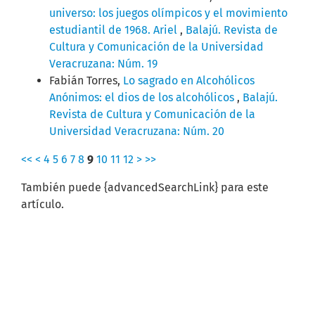
universo: los juegos olímpicos y el movimiento
estudiantil de 1968. Ariel
,
Balajú. Revista de
Cultura y Comunicación de la Universidad
Veracruzana: Núm. 19
Fabián Torres,
Lo sagrado en Alcohólicos
Anónimos: el dios de los alcohólicos
,
Balajú.
Revista de Cultura y Comunicación de la
Universidad Veracruzana: Núm. 20
<<
<
4
5
6
7
8
9
10
11
12
>
>>
También puede {advancedSearchLink} para este
artículo.