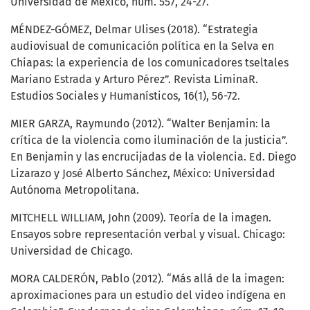
Universidad de México, núm. 557, 24-27.
MÉNDEZ-GÓMEZ, Delmar Ulises (2018). “Estrategia
audiovisual de comunicación política en la Selva en
Chiapas: la experiencia de los comunicadores tseltales
Mariano Estrada y Arturo Pérez”. Revista LiminaR.
Estudios Sociales y Humanísticos, 16(1), 56-72.
MIER GARZA, Raymundo (2012). “Walter Benjamin: la
crítica de la violencia como iluminación de la justicia”.
En Benjamin y las encrucijadas de la violencia. Ed. Diego
Lizarazo y José Alberto Sánchez, México: Universidad
Autónoma Metropolitana.
MITCHELL WILLIAM, John (2009). Teoría de la imagen.
Ensayos sobre representación verbal y visual. Chicago:
Universidad de Chicago.
MORA CALDERÓN, Pablo (2012). “Más allá de la imagen:
aproximaciones para un estudio del video indígena en