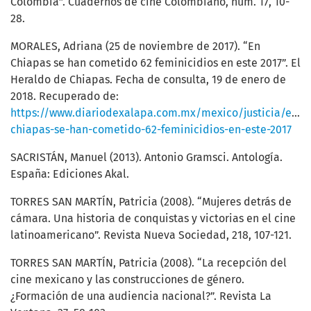
Colombia”. Cuadernos de cine Colombiano, núm. 17, 10-
28.
MORALES, Adriana (25 de noviembre de 2017). “En
Chiapas se han cometido 62 feminicidios en este 2017”. El
Heraldo de Chiapas. Fecha de consulta, 19 de enero de
2018. Recuperado de:
https://www.diariodexalapa.com.mx/mexico/justicia/en-
chiapas-se-han-cometido-62-feminicidios-en-este-2017
SACRISTÁN, Manuel (2013). Antonio Gramsci. Antología.
España: Ediciones Akal.
TORRES SAN MARTÍN, Patricia (2008). “Mujeres detrás de
cámara. Una historia de conquistas y victorias en el cine
latinoamericano”. Revista Nueva Sociedad, 218, 107-121.
TORRES SAN MARTÍN, Patricia (2008). “La recepción del
cine mexicano y las construcciones de género.
¿Formación de una audiencia nacional?”. Revista La