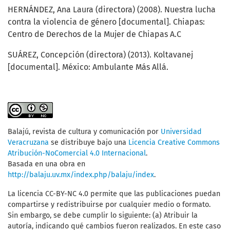
HERNÁNDEZ, Ana Laura (directora) (2008). Nuestra lucha
contra la violencia de género [documental]. Chiapas:
Centro de Derechos de la Mujer de Chiapas A.C
SUÁREZ, Concepción (directora) (2013). Koltavanej
[documental]. México: Ambulante Más Allá.
Balajú, revista de cultura y comunicación
por
Universidad
Veracruzana
se distribuye bajo una
Licencia Creative Commons
Atribución-NoComercial 4.0 Internacional
.
Basada en una obra en
http://balaju.uv.mx/index.php/balaju/index
.
La licencia CC-BY-NC 4.0 permite que las publicaciones puedan
compartirse y redistribuirse por cualquier medio o formato.
Sin embargo, se debe cumplir lo siguiente: (a) Atribuir la
autoría, indicando qué cambios fueron realizados. En este caso