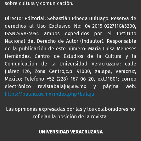
sobre cultura y comunicación.
Director Editorial: Sebastián Pineda Buitrago. Reserva de
derechos al Uso Exclusivo No: 04-2015-022711G#3200,
ISSN2448-4954 ambos expedidos por el Instituto
Nacional del Derecho de Autor (Indautor). Responsable
de la publicación de este número: María Luisa Meneses
Hernández, Centro de Estudios de la Cultura y la
Comunicación de la Universidad Veracruzana: calle
Juárez 126, Zona Centro,c.p. 91000, Xalapa, Veracruz,
México; Teléfono +52 (228) 167 06 20, ext.11801; correo
electrónico revistabalaju@uv.mx y página web:
https://balaju.uv.mx/index.php/balaju
Las opiniones expresadas por las y los colaboradores no
reflejan la posición de la revista.
UNIVERSIDAD VERACRUZANA