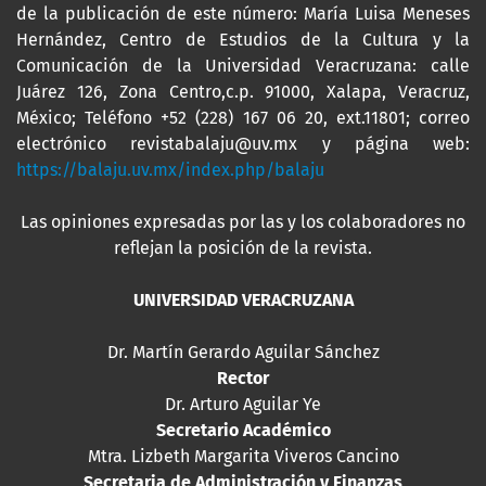
de la publicación de este número: María Luisa Meneses
Hernández, Centro de Estudios de la Cultura y la
Comunicación de la Universidad Veracruzana: calle
Juárez 126, Zona Centro,c.p. 91000, Xalapa, Veracruz,
México; Teléfono +52 (228) 167 06 20, ext.11801; correo
electrónico revistabalaju@uv.mx y página web:
https://balaju.uv.mx/index.php/balaju
Las opiniones expresadas por las y los colaboradores no
reflejan la posición de la revista.
UNIVERSIDAD VERACRUZANA
Dr. Martín Gerardo Aguilar Sánchez
Rector
Dr. Arturo Aguilar Ye
Secretario Académico
Mtra. Lizbeth Margarita Viveros Cancino
Secretaria de Administración y Finanzas