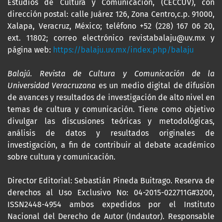
Estudios de Cultura y Comunicación, (CECCUV), con
dirección postal: calle Juárez 126, Zona Centro,c.p. 91000,
Xalapa, Veracruz, México; teléfono +52 (228) 167 06 20,
ext. 11802; correo electrónico revistabalaju@uv.mx y
página web:
https://balaju.uv.mx/index.php/balaju
Balajú. Revista de Cultura y Comunicación de la
Universidad Veracruzana
es un medio digital de difusión
de avances y resultados de investigación de alto nivel en
temas de cultura y comunicación. Tiene como objetivo
divulgar las discusiones teóricas y metodológicas,
análisis de datos y resultados originales de
investigación, a fin de contribuir al debate académico
sobre cultura y comunicación.
Director Editorial: Sebastián Pineda Buitrago. Reserva de
derechos al Uso Exclusivo No: 04-2015-022711G#3200,
ISSN2448-4954 ambos expedidos por el Instituto
Nacional del Derecho de Autor (Indautor). Responsable