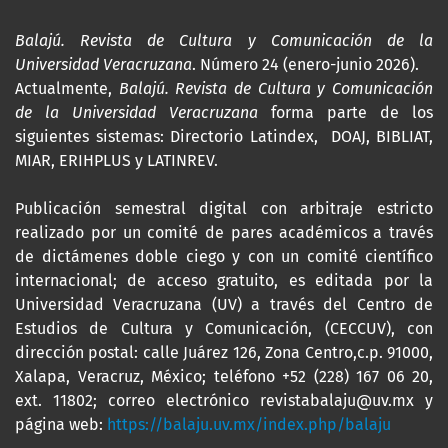
Balajú. Revista de Cultura y Comunicación de la
Universidad Veracruzana
. Número 24 (enero-junio 2026).
Actualmente,
Balajú. Revista de Cultura y Comunicación
de la Universidad Veracruzana
forma parte de los
siguientes sistemas: Directorio Latindex, DOAJ, BIBLIAT,
MIAR, ERIHPLUS y LATINREV.
Publicación semestral digital con arbitraje estricto
realizado por un comité de pares académicos a través
de dictámenes doble ciego y con un comité científico
internacional; de acceso gratuito, es editada por la
Universidad Veracruzana (UV) a través del Centro de
Estudios de Cultura y Comunicación, (CECCUV), con
dirección postal: calle Juárez 126, Zona Centro,c.p. 91000,
Xalapa, Veracruz, México; teléfono +52 (228) 167 06 20,
ext. 11802; correo electrónico revistabalaju@uv.mx y
página web:
https://balaju.uv.mx/index.php/balaju