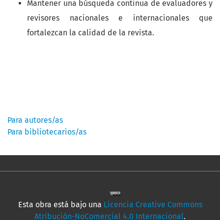
Mantener una búsqueda continua de evaluadores y
revisores nacionales e internacionales que
fortalezcan la calidad de la revista.
Información
Para autores/as
Para bibliotecarios/as
Esta obra está bajo una
Licencia Creative Commons
Atribución-NoComercial 4.0 Internacional
.