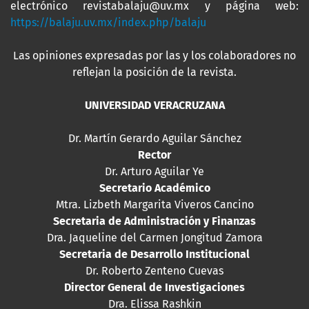
electrónico revistabalaju@uv.mx y página web:
https://balaju.uv.mx/index.php/balaju
Las opiniones expresadas por las y los colaboradores no
reflejan la posición de la revista.
UNIVERSIDAD VERACRUZANA
Dr. Martín Gerardo Aguilar Sánchez
Rector
Dr. Arturo Aguilar Ye
Secretario Académico
Mtra. Lizbeth Margarita Viveros Cancino
Secretaria de Administración y Finanzas
Dra. Jaqueline del Carmen Jongitud Zamora
Secretaria de Desarrollo Institucional
Dr. Roberto Zenteno Cuevas
Director General de Investigaciones
Dra. Elissa Rashkin