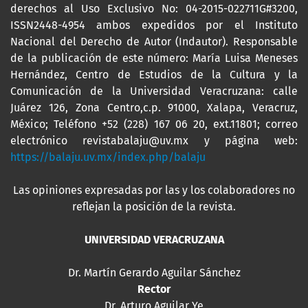
derechos al Uso Exclusivo No: 04-2015-022711G#3200,
ISSN2448-4954 ambos expedidos por el Instituto
Nacional del Derecho de Autor (Indautor). Responsable
de la publicación de este número: María Luisa Meneses
Hernández, Centro de Estudios de la Cultura y la
Comunicación de la Universidad Veracruzana: calle
Juárez 126, Zona Centro,c.p. 91000, Xalapa, Veracruz,
México; Teléfono +52 (228) 167 06 20, ext.11801; correo
electrónico revistabalaju@uv.mx y página web:
https://balaju.uv.mx/index.php/balaju
Las opiniones expresadas por las y los colaboradores no
reflejan la posición de la revista.
UNIVERSIDAD VERACRUZANA
Dr. Martín Gerardo Aguilar Sánchez
Rector
Dr. Arturo Aguilar Ye