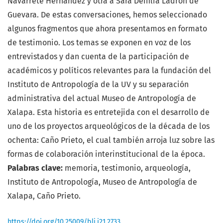
Navarrete Hernández y otra a Sara Deifilia Ladrón de
Guevara. De estas conversaciones, hemos seleccionado
algunos fragmentos que ahora presentamos en formato
de testimonio. Los temas se exponen en voz de los
entrevistados y dan cuenta de la participación de
académicos y políticos relevantes para la fundación del
Instituto de Antropología de la UV y su separación
administrativa del actual Museo de Antropología de
Xalapa. Esta historia es entretejida con el desarrollo de
uno de los proyectos arqueológicos de la década de los
ochenta: Caño Prieto, el cual también arroja luz sobre las
formas de colaboración interinstitucional de la época.
Palabras clave:
memoria, testimonio, arqueología,
Instituto de Antropología, Museo de Antropología de
Xalapa, Caño Prieto.
https://doi.org/10.25009/blj.i21.2733