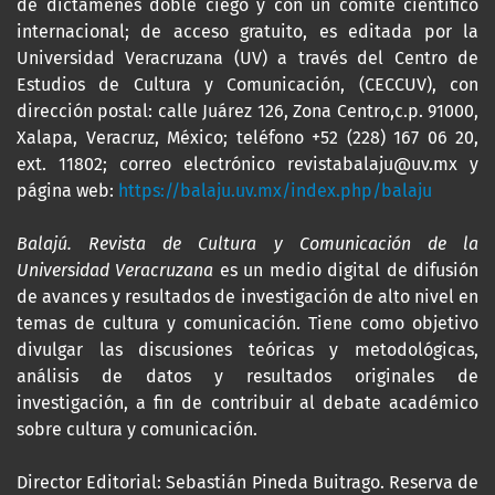
de dictámenes doble ciego y con un comité científico
internacional; de acceso gratuito, es editada por la
Universidad Veracruzana (UV) a través del Centro de
Estudios de Cultura y Comunicación, (CECCUV), con
dirección postal: calle Juárez 126, Zona Centro,c.p. 91000,
Xalapa, Veracruz, México; teléfono +52 (228) 167 06 20,
ext. 11802; correo electrónico revistabalaju@uv.mx y
página web:
https://balaju.uv.mx/index.php/balaju
Balajú. Revista de Cultura y Comunicación de la
Universidad Veracruzana
es un medio digital de difusión
de avances y resultados de investigación de alto nivel en
temas de cultura y comunicación. Tiene como objetivo
divulgar las discusiones teóricas y metodológicas,
análisis de datos y resultados originales de
investigación, a fin de contribuir al debate académico
sobre cultura y comunicación.
Director Editorial: Sebastián Pineda Buitrago. Reserva de