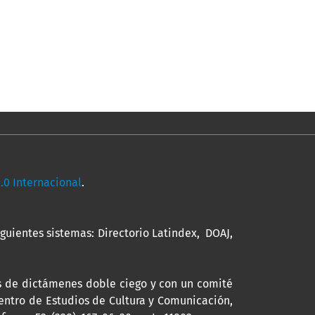
0 Internacional
.
guientes sistemas: Directorio Latindex, DOAJ,
és de dictámenes doble ciego y con un comité
 Centro de Estudios de Cultura y Comunicación,