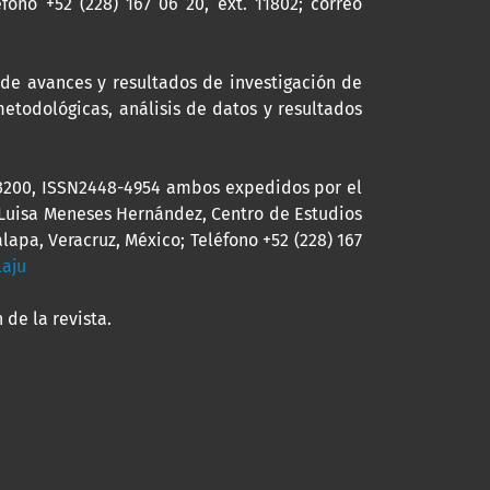
éfono +52 (228) 167 06 20, ext. 11802; correo
 de avances y resultados de investigación de
metodológicas, análisis de datos y resultados
G#3200, ISSN2448-4954 ambos expedidos por el
 Luisa Meneses Hernández, Centro de Estudios
lapa, Veracruz, México; Teléfono +52 (228) 167
laju
 de la revista.