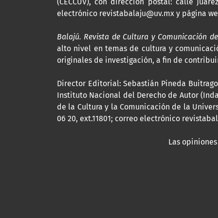
(CECCUV), con dirección postal: calle Juárez
electrónico revistabalaju@uv.mx y página w
Balajú. Revista de Cultura y Comunicación de
alto nivel en temas de cultura y comunicació
originales de investigación, a fin de contrib
Director Editorial: Sebastián Pineda Buitra
Instituto Nacional del Derecho de Autor (In
de la Cultura y la Comunicación de la Univers
06 20, ext.11801; correo electrónico revista
Las opiniones 