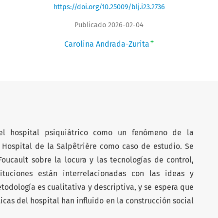
https://doi.org/10.25009/blj.i23.2736
Publicado 2026-02-04
+
Carolina Andrada-Zurita
 el hospital psiquiátrico como un fenómeno de la
Hospital de la Salpêtrière como caso de estudio. Se
oucault sobre la locura y las tecnologías de control,
tuciones están interrelacionadas con las ideas y
odología es cualitativa y descriptiva, y se espera que
icas del hospital han influido en la construcción social