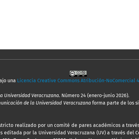
bajo una
Licencia Creative Commons Atribución-NoComercial 4.
la Universidad Veracruzana
. Número 24 (enero-junio 2026).
municación de la Universidad Veracruzana
forma parte de los si
 estricto realizado por un comité de pares académicos a trav
 es editada por la Universidad Veracruzana (UV) a través del