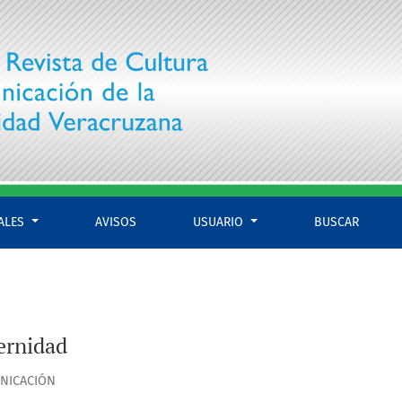
IALES
AVISOS
USUARIO
BUSCAR
dernidad
UNICACIÓN