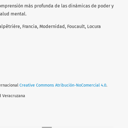
comprensión más profunda de las dinámicas de poder y
salud mental.
alpêtrière, Francia, Modernidad, Foucault, Locura
ternacional
Creative Commons Atribución-NoComercial 4.0
.
d Veracruzana