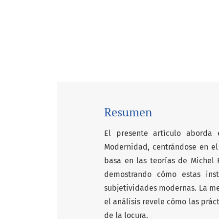
Resumen
El presente artículo aborda
Modernidad, centrándose en el 
basa en las teorías de Michel F
demostrando cómo estas insti
subjetividades modernas. La met
el análisis revele cómo las práct
de la locura.