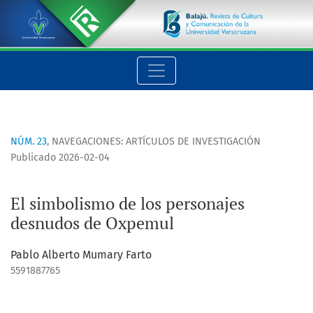
El simbolismo de los personajes desnudos de Oxpemul
NÚM. 23
,
NAVEGACIONES: ARTÍCULOS DE INVESTIGACIÓN
Publicado 2026-02-04
El simbolismo de los personajes
desnudos de Oxpemul
Pablo Alberto Mumary Farto
5591887765