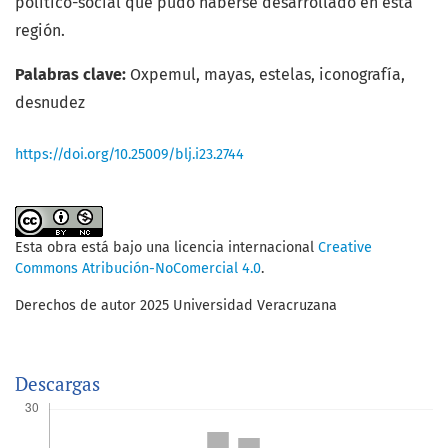
político-social que pudo haberse desarrollado en esta
región.
Palabras clave:
Oxpemul, mayas, estelas, iconografía,
desnudez
https://doi.org/10.25009/blj.i23.2744
Esta obra está bajo una licencia internacional
Creative
Commons Atribución-NoComercial 4.0
.
Derechos de autor 2025 Universidad Veracruzana
Descargas