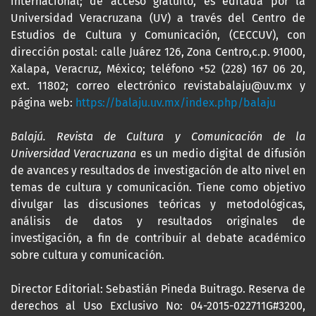
internacional; de acceso gratuito, es editada por la
Universidad Veracruzana (UV) a través del Centro de
Estudios de Cultura y Comunicación, (CECCUV), con
dirección postal: calle Juárez 126, Zona Centro,c.p. 91000,
Xalapa, Veracruz, México; teléfono +52 (228) 167 06 20,
ext. 11802; correo electrónico revistabalaju@uv.mx y
página web:
https://balaju.uv.mx/index.php/balaju
Balajú. Revista de Cultura y Comunicación de la
Universidad Veracruzana
es un medio digital de difusión
de avances y resultados de investigación de alto nivel en
temas de cultura y comunicación. Tiene como objetivo
divulgar las discusiones teóricas y metodológicas,
análisis de datos y resultados originales de
investigación, a fin de contribuir al debate académico
sobre cultura y comunicación.
Director Editorial: Sebastián Pineda Buitrago. Reserva de
derechos al Uso Exclusivo No: 04-2015-022711G#3200,