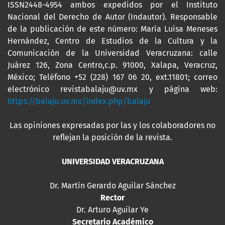
ISSN2448-4954 ambos expedidos por el Instituto
Nacional del Derecho de Autor (Indautor). Responsable
de la publicación de este número: María Luisa Meneses
Hernández, Centro de Estudios de la Cultura y la
Comunicación de la Universidad Veracruzana: calle
Juárez 126, Zona Centro,c.p. 91000, Xalapa, Veracruz,
México; Teléfono +52 (228) 167 06 20, ext.11801; correo
electrónico revistabalaju@uv.mx y página web:
https://balaju.uv.mx/index.php/balaju
Las opiniones expresadas por las y los colaboradores no
reflejan la posición de la revista.
UNIVERSIDAD VERACRUZANA
Dr. Martín Gerardo Aguilar Sánchez
Rector
Dr. Arturo Aguilar Ye
Secretario Académico