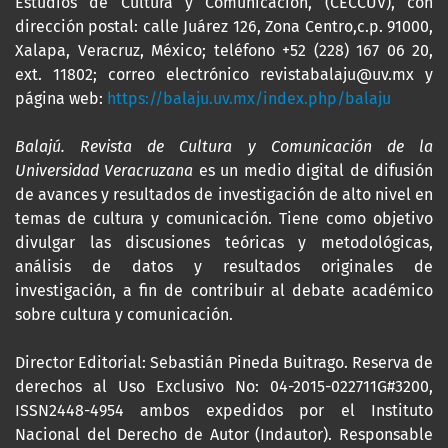
Estudios de Cultura y Comunicación, (CECCUV), con
dirección postal: calle Juárez 126, Zona Centro,c.p. 91000,
Xalapa, Veracruz, México; teléfono +52 (228) 167 06 20,
ext. 11802; correo electrónico revistabalaju@uv.mx y
página web:
https://balaju.uv.mx/index.php/balaju
Balajú. Revista de Cultura y Comunicación de la
Universidad Veracruzana
es un medio digital de difusión
de avances y resultados de investigación de alto nivel en
temas de cultura y comunicación. Tiene como objetivo
divulgar las discusiones teóricas y metodológicas,
análisis de datos y resultados originales de
investigación, a fin de contribuir al debate académico
sobre cultura y comunicación.
Director Editorial: Sebastián Pineda Buitrago. Reserva de
derechos al Uso Exclusivo No: 04-2015-022711G#3200,
ISSN2448-4954 ambos expedidos por el Instituto
Nacional del Derecho de Autor (Indautor). Responsable