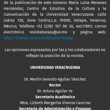
de la publicación de este número: María Luisa Meneses
Hernández, Centro de Estudios de la Cultura y la
Comunicación de la Universidad Veracruzana: calle
Juárez 126, Zona Centro,c.p. 91000, Xalapa, Veracruz,
México; Teléfono +52 (228) 167 06 20, ext.11801; correo
electrónico revistabalaju@uv.mx y página web:
https://balaju.uv.mx/index.php/balaju
Las opiniones expresadas por las y los colaboradores no
reflejan la posición de la revista.
UNIVERSIDAD VERACRUZANA
Dr. Martín Gerardo Aguilar Sánchez
Rector
Dr. Arturo Aguilar Ye
Secretario Académico
Mtra. Lizbeth Margarita Viveros Cancino
Secretaria de Administración y Finanzas