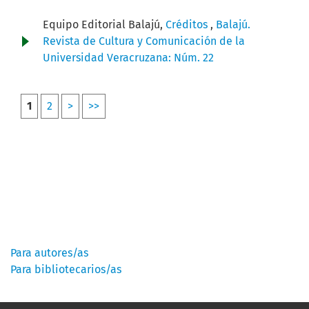
Equipo Editorial Balajú,
Créditos
,
Balajú.
Revista de Cultura y Comunicación de la
Universidad Veracruzana: Núm. 22
1
2
>
>>
Información
Para autores/as
Para bibliotecarios/as