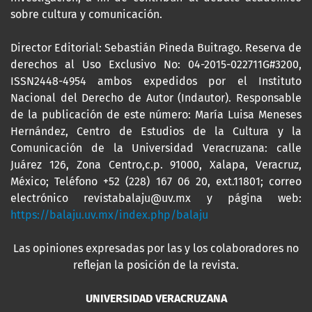
sobre cultura y comunicación.
Director Editorial: Sebastián Pineda Buitrago. Reserva de
derechos al Uso Exclusivo No: 04-2015-022711G#3200,
ISSN2448-4954 ambos expedidos por el Instituto
Nacional del Derecho de Autor (Indautor). Responsable
de la publicación de este número: María Luisa Meneses
Hernández, Centro de Estudios de la Cultura y la
Comunicación de la Universidad Veracruzana: calle
Juárez 126, Zona Centro,c.p. 91000, Xalapa, Veracruz,
México; Teléfono +52 (228) 167 06 20, ext.11801; correo
electrónico revistabalaju@uv.mx y página web:
https://balaju.uv.mx/index.php/balaju
Las opiniones expresadas por las y los colaboradores no
reflejan la posición de la revista.
UNIVERSIDAD VERACRUZANA