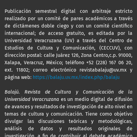
Publicación semestral digital con arbitraje estricto
realizado por un comité de pares académicos a través
de dictámenes doble ciego y con un comité científico
internacional; de acceso gratuito, es editada por la
Universidad Veracruzana (UV) a través del Centro de
Estudios de Cultura y Comunicación, (CECCUV), con
dirección postal: calle Juárez 126, Zona Centro,c.p. 91000,
Xalapa, Veracruz, México; teléfono +52 (228) 167 06 20,
ext. 11802; correo electrónico revistabalaju@uv.mx y
página web:
https://balaju.uv.mx/index.php/balaju
Balajú. Revista de Cultura y Comunicación de la
Universidad Veracruzana
es un medio digital de difusión
de avances y resultados de investigación de alto nivel en
temas de cultura y comunicación. Tiene como objetivo
divulgar las discusiones teóricas y metodológicas,
análisis de datos y resultados originales de
investigación, a fin de contribuir al debate académico