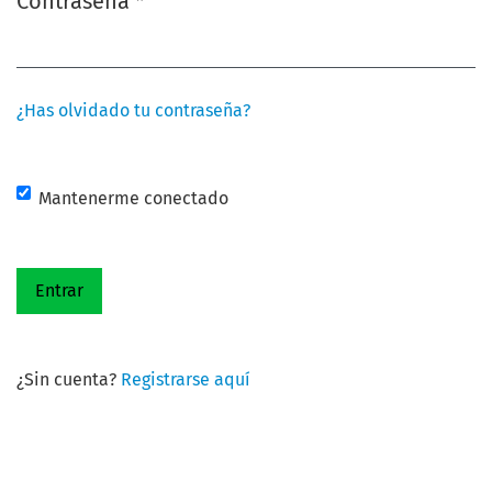
Contraseña
*
Obligatorio
¿Has olvidado tu contraseña?
Mantenerme conectado
Entrar
¿Sin cuenta?
Registrarse aquí