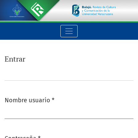
Entrar
Entrar
Nombre usuario
*
Obligatorio