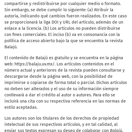
compartirse y redistribuirse por cualquier medio o formato.
Sin embargo, se debe cumplir lo siguiente: (a) Atribuir la
autoría, indicando qué cambios fueron realizados. En este caso
se proporcionará la liga DOI y URL del artículo, además de un
enlace a la licencia. (b) Los artículos no pueden distribuirse
con fines comerciales. El inciso (b) va en consonancia con la
política de acceso abierto bajo la que se encuentra la revista
Balajú.
El contenido de Balajú es gratuito y se encuentra en la página
web: https://balaju.uv.mx/. Los artículos contenidos en el
número actual y anteriores de la revista pueden consultarse y
descargarse desde la página web, con la posibilidad de
imprimirse o copiarse de forma total o parcial. Dichos artículos
no deben ser alterados y el uso de su información siempre
conllevará a dar el crédito al autor o autores. Para ello se
incluirá una cita con su respectiva referencia en las normas de
estilo aceptadas.
Los autores son los titulares de los derechos de propiedad
intelectual de sus respectivos artículos, y en tal calidad, al
enviar sus textos expresan su deseo de colaborar con
Balajú,