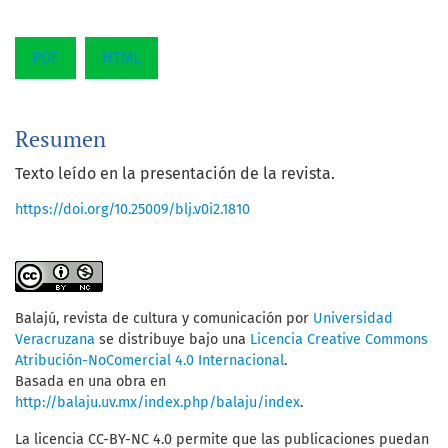
PDF
HTML
Resumen
Texto leído en la presentación de la revista.
https://doi.org/10.25009/blj.v0i2.1810
Balajú, revista de cultura y comunicación
por
Universidad
Veracruzana
se distribuye bajo una
Licencia Creative Commons
Atribución-NoComercial 4.0 Internacional
.
Basada en una obra en
http://balaju.uv.mx/index.php/balaju/index
.
La licencia CC-BY-NC 4.0 permite que las publicaciones puedan