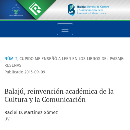
Balajú, reinvención académica de la Cultura y la Comunicaci
NÚM. 2
,
CUPIDO ME ENSEÑÓ A LEER EN LOS LIBROS DEL PAISAJE:
RESEÑAS
Publicado 2015-09-09
Balajú, reinvención académica de la
Cultura y la Comunicación
Raciel D. Martínez Gómez
UV