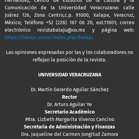
Hernández, Centro de Estudios de la Cultura y la
Comunicación de la Universidad Veracruzana: calle
Juárez 126, Zona Centro,c.p. 91000, Xalapa, Veracruz,
México; Teléfono +52 (228) 167 06 20, ext.11801; correo
electrónico revistabalaju@uv.mx y página web:
https://balaju.uv.mx/index.php/balaju
Las opiniones expresadas por las y los colaboradores no
reflejan la posición de la revista.
UNIVERSIDAD VERACRUZANA
Dr. Martín Gerardo Aguilar Sánchez
Rector
Dr. Arturo Aguilar Ye
Secretario Académico
Mtra. Lizbeth Margarita Viveros Cancino
Secretaria de Administración y Finanzas
Dra. Jaqueline del Carmen Jongitud Zamora