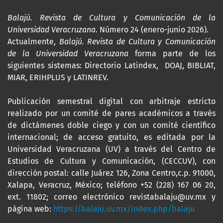
Balajú. Revista de Cultura y Comunicación de la
Universidad Veracruzana
. Número 24 (enero-junio 2026).
Actualmente,
Balajú. Revista de Cultura y Comunicación
de la Universidad Veracruzana
forma parte de los
siguientes sistemas: Directorio Latindex, DOAJ, BIBLIAT,
MIAR, ERIHPLUS y LATINREV.
Publicación semestral digital con arbitraje estricto
realizado por un comité de pares académicos a través
de dictámenes doble ciego y con un comité científico
internacional; de acceso gratuito, es editada por la
Universidad Veracruzana (UV) a través del Centro de
Estudios de Cultura y Comunicación, (CECCUV), con
dirección postal: calle Juárez 126, Zona Centro,c.p. 91000,
Xalapa, Veracruz, México; teléfono +52 (228) 167 06 20,
ext. 11802; correo electrónico revistabalaju@uv.mx y
página web:
https://balaju.uv.mx/index.php/balaju