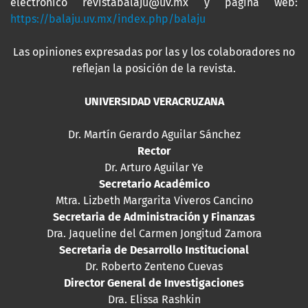
electrónico revistabalaju@uv.mx y página web:
https://balaju.uv.mx/index.php/balaju
Las opiniones expresadas por las y los colaboradores no
reflejan la posición de la revista.
UNIVERSIDAD VERACRUZANA
Dr. Martín Gerardo Aguilar Sánchez
Rector
Dr. Arturo Aguilar Ye
Secretario Académico
Mtra. Lizbeth Margarita Viveros Cancino
Secretaria de Administración y Finanzas
Dra. Jaqueline del Carmen Jongitud Zamora
Secretaria de Desarrollo Institucional
Dr. Roberto Zenteno Cuevas
Director General de Investigaciones
Dra. Elissa Rashkin