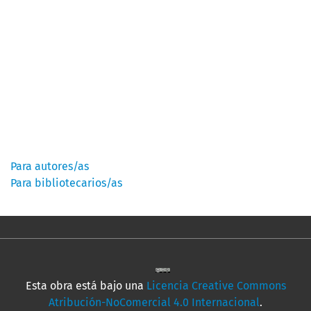
Información
Para autores/as
Para bibliotecarios/as
Esta obra está bajo una
Licencia Creative Commons
Atribución-NoComercial 4.0 Internacional
.