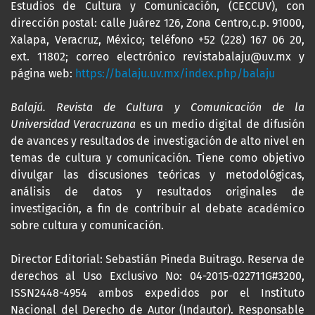
Estudios de Cultura y Comunicación, (CECCUV), con
dirección postal: calle Juárez 126, Zona Centro,c.p. 91000,
Xalapa, Veracruz, México; teléfono +52 (228) 167 06 20,
ext. 11802; correo electrónico revistabalaju@uv.mx y
página web:
https://balaju.uv.mx/index.php/balaju
Balajú. Revista de Cultura y Comunicación de la
Universidad Veracruzana
es un medio digital de difusión
de avances y resultados de investigación de alto nivel en
temas de cultura y comunicación. Tiene como objetivo
divulgar las discusiones teóricas y metodológicas,
análisis de datos y resultados originales de
investigación, a fin de contribuir al debate académico
sobre cultura y comunicación.
Director Editorial: Sebastián Pineda Buitrago. Reserva de
derechos al Uso Exclusivo No: 04-2015-022711G#3200,
ISSN2448-4954 ambos expedidos por el Instituto
Nacional del Derecho de Autor (Indautor). Responsable