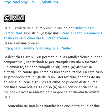
https://doi.org/10.25009/blj.v0i5.2540
Balajú, revista de cultura y comunicación
por
Universidad
Veracruzana
se distribuye bajo una
Licencia Creative Commons
Atribución-NoComercial 4.0 Internacional
.
Basada en una obra en
http://balaju.uv.mx/index.php/balaju/index
.
La licencia CC-BY-NC 4.0 permite que las publicaciones puedan
compartirse y redistribuirse por cualquier medio o formato.
Sin embargo, se debe cumplir lo siguiente: (a) Atribuir la
autoría, indicando qué cambios fueron realizados. En este caso
se proporcionará la liga DOI y URL del artículo, además de un
enlace a la licencia. (b) Los artículos no pueden distribuirse
con fines comerciales. El inciso (b) va en consonancia con la
política de acceso abierto bajo la que se encuentra la revista
Balajú.
El contenido de Balajú es gratuito y se encuentra en la página