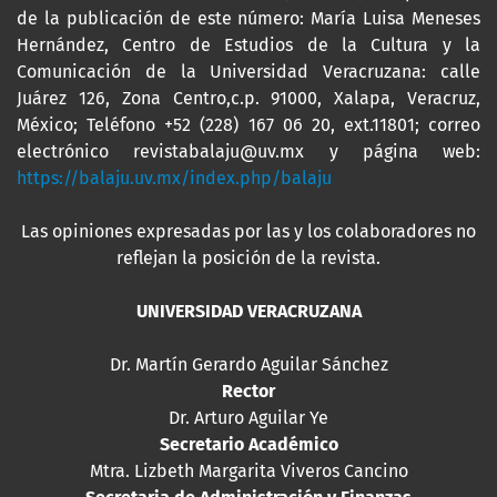
de la publicación de este número: María Luisa Meneses
Hernández, Centro de Estudios de la Cultura y la
Comunicación de la Universidad Veracruzana: calle
Juárez 126, Zona Centro,c.p. 91000, Xalapa, Veracruz,
México; Teléfono +52 (228) 167 06 20, ext.11801; correo
electrónico revistabalaju@uv.mx y página web:
https://balaju.uv.mx/index.php/balaju
Las opiniones expresadas por las y los colaboradores no
reflejan la posición de la revista.
UNIVERSIDAD VERACRUZANA
Dr. Martín Gerardo Aguilar Sánchez
Rector
Dr. Arturo Aguilar Ye
Secretario Académico
Mtra. Lizbeth Margarita Viveros Cancino