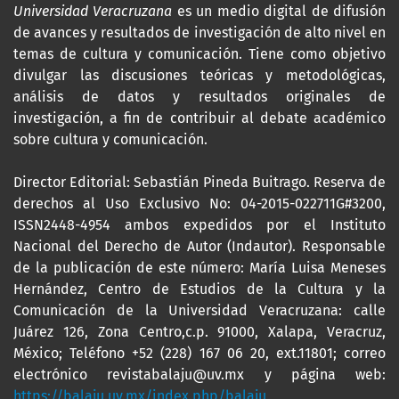
Universidad Veracruzana
es un medio digital de difusión
de avances y resultados de investigación de alto nivel en
temas de cultura y comunicación. Tiene como objetivo
divulgar las discusiones teóricas y metodológicas,
análisis de datos y resultados originales de
investigación, a fin de contribuir al debate académico
sobre cultura y comunicación.
Director Editorial: Sebastián Pineda Buitrago. Reserva de
derechos al Uso Exclusivo No: 04-2015-022711G#3200,
ISSN2448-4954 ambos expedidos por el Instituto
Nacional del Derecho de Autor (Indautor). Responsable
de la publicación de este número: María Luisa Meneses
Hernández, Centro de Estudios de la Cultura y la
Comunicación de la Universidad Veracruzana: calle
Juárez 126, Zona Centro,c.p. 91000, Xalapa, Veracruz,
México; Teléfono +52 (228) 167 06 20, ext.11801; correo
electrónico revistabalaju@uv.mx y página web:
https://balaju.uv.mx/index.php/balaju