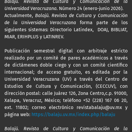
Balajú. Revista de Cultura y Comunicación de la
Universidad Veracruzana
. Número 24 (enero-junio 2026).
Actualmente,
Balajú. Revista de Cultura y Comunicación
de la Universidad Veracruzana
forma parte de los
siguientes sistemas: Directorio Latindex, DOAJ, BIBLIAT,
MIAR, ERIHPLUS y LATINREV.
Publicación semestral digital con arbitraje estricto
realizado por un comité de pares académicos a través
de dictámenes doble ciego y con un comité científico
internacional; de acceso gratuito, es editada por la
Universidad Veracruzana (UV) a través del Centro de
Estudios de Cultura y Comunicación, (CECCUV), con
dirección postal: calle Juárez 126, Zona Centro,c.p. 91000,
Xalapa, Veracruz, México; teléfono +52 (228) 167 06 20,
ext. 11802; correo electrónico revistabalaju@uv.mx y
página web:
https://balaju.uv.mx/index.php/balaju
Balajú. Revista de Cultura y Comunicación de la