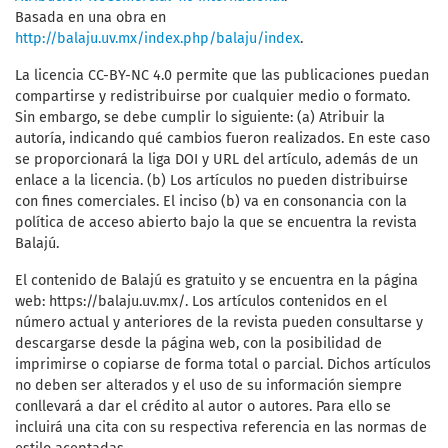
Basada en una obra en
http://balaju.uv.mx/index.php/balaju/index
.
La licencia CC-BY-NC 4.0 permite que las publicaciones puedan
compartirse y redistribuirse por cualquier medio o formato.
Sin embargo, se debe cumplir lo siguiente: (a) Atribuir la
autoría, indicando qué cambios fueron realizados. En este caso
se proporcionará la liga DOI y URL del artículo, además de un
enlace a la licencia. (b) Los artículos no pueden distribuirse
con fines comerciales. El inciso (b) va en consonancia con la
política de acceso abierto bajo la que se encuentra la revista
Balajú.
El contenido de Balajú es gratuito y se encuentra en la página
web: https://balaju.uv.mx/. Los artículos contenidos en el
número actual y anteriores de la revista pueden consultarse y
descargarse desde la página web, con la posibilidad de
imprimirse o copiarse de forma total o parcial. Dichos artículos
no deben ser alterados y el uso de su información siempre
conllevará a dar el crédito al autor o autores. Para ello se
incluirá una cita con su respectiva referencia en las normas de