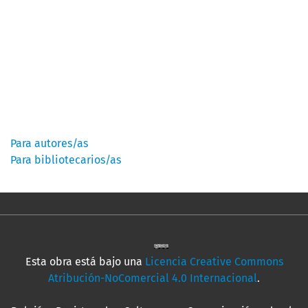
Información
Para autores/as
Para bibliotecarios/as
Esta obra está bajo una
Licencia Creative Commons
Atribución-NoComercial 4.0 Internacional
.