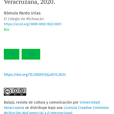
Veracruzana, 2020.
Rómulo Pardo Urías
El Colegio de Michoacán
https://orcid.org/0000-0002-0623-8031
Bio
PDF
HTML
https://doi.org/10.25009/blj.v0i13.2633
Balajú, revista de cultura y comunicación
por
Universidad
Veracruzana
se distribuye bajo una
Licencia Creative Commons
Atribución-NoComercial 4.0 Internacional
.