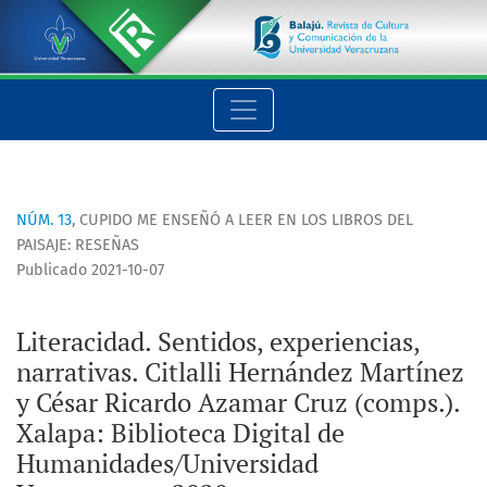
Literacidad. Sentidos, experiencias, narrativas. Citlalli He
NÚM. 13
,
CUPIDO ME ENSEÑÓ A LEER EN LOS LIBROS DEL
PAISAJE: RESEÑAS
Publicado 2021-10-07
Literacidad. Sentidos, experiencias,
narrativas. Citlalli Hernández Martínez
y César Ricardo Azamar Cruz (comps.).
Xalapa: Biblioteca Digital de
Humanidades/Universidad