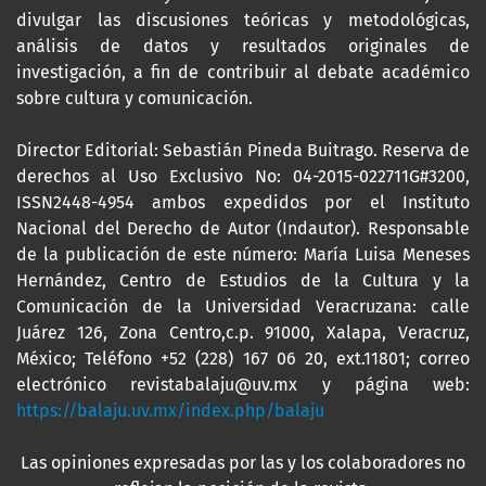
divulgar las discusiones teóricas y metodológicas,
análisis de datos y resultados originales de
investigación, a fin de contribuir al debate académico
sobre cultura y comunicación.
Director Editorial: Sebastián Pineda Buitrago. Reserva de
derechos al Uso Exclusivo No: 04-2015-022711G#3200,
ISSN2448-4954 ambos expedidos por el Instituto
Nacional del Derecho de Autor (Indautor). Responsable
de la publicación de este número: María Luisa Meneses
Hernández, Centro de Estudios de la Cultura y la
Comunicación de la Universidad Veracruzana: calle
Juárez 126, Zona Centro,c.p. 91000, Xalapa, Veracruz,
México; Teléfono +52 (228) 167 06 20, ext.11801; correo
electrónico revistabalaju@uv.mx y página web:
https://balaju.uv.mx/index.php/balaju
Las opiniones expresadas por las y los colaboradores no