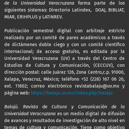
de la Universidad Veracruzana
forma parte de los
siguientes sistemas: Directorio Latindex, DOAJ, BIBLIAT,
MIAR, ERIHPLUS y LATINREV.
Publicación semestral digital con arbitraje estricto
realizado por un comité de pares académicos a través
de dictámenes doble ciego y con un comité científico
internacional; de acceso gratuito, es editada por la
Universidad Veracruzana (UV) a través del Centro de
Estudios de Cultura y Comunicación, (CECCUV), con
dirección postal: calle Juárez 126, Zona Centro,c.p. 91000,
Xalapa, Veracruz, México; teléfono +52 (228) 167 06 20,
ext. 11802; correo electrónico revistabalaju@uv.mx y
página web:
https://balaju.uv.mx/index.php/balaju
Balajú. Revista de Cultura y Comunicación de la
Universidad Veracruzana
es un medio digital de difusión
de avances y resultados de investigación de alto nivel en
temas de cultura y comunicación. Tiene como objetivo