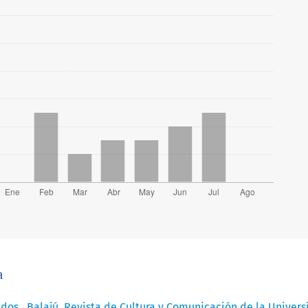
a
idos
,
Balajú. Revista de Cultura y Comunicación de la Univer