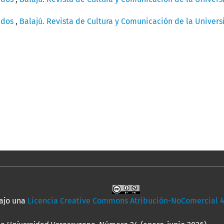
idos
,
Balajú. Revista de Cultura y Comunicación de la Univer
bajo una
Licencia Creative Commons Atribución-NoComercial 4.