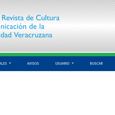
IALES
AVISOS
USUARIO
BUSCAR