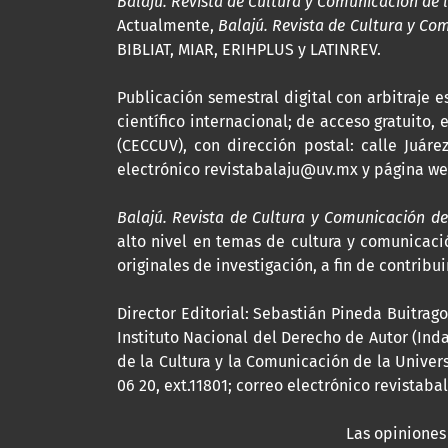
Balajú. Revista de Cultura y Comunicación de 
Actualmente,
Balajú. Revista de Cultura y Co
BIBLIAT, MIAR, ERIHPLUS y LATINREV.
Publicación semestral digital con arbitraje
científico internacional; de acceso gratuito,
(CECCUV), con dirección postal: calle Juárez
electrónico revistabalaju@uv.mx y página w
Balajú. Revista de Cultura y Comunicación de
alto nivel en temas de cultura y comunicació
originales de investigación, a fin de contrib
Director Editorial: Sebastián Pineda Buitra
Instituto Nacional del Derecho de Autor (In
de la Cultura y la Comunicación de la Univers
06 20, ext.11801; correo electrónico revista
Las opiniones 