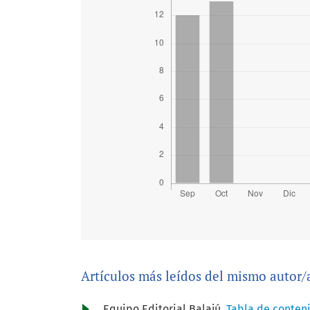
Artículos más leídos del mismo autor/
Equipo Editorial Balajú,
Tabla de conten