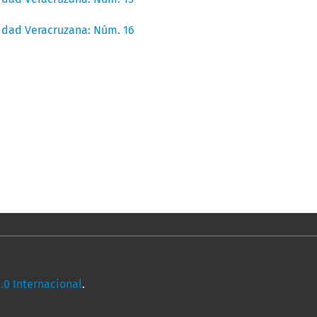
sidad Veracruzana: Núm. 16
0 Internacional
.