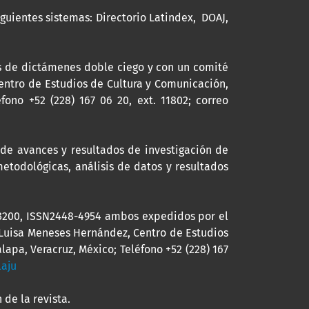
guientes sistemas: Directorio Latindex, DOAJ,
és de dictámenes doble ciego y con un comité
 Centro de Estudios de Cultura y Comunicación,
éfono +52 (228) 167 06 20, ext. 11802; correo
 de avances y resultados de investigación de
metodológicas, análisis de datos y resultados
G#3200, ISSN2448-4954 ambos expedidos por el
 Luisa Meneses Hernández, Centro de Estudios
lapa, Veracruz, México; Teléfono +52 (228) 167
laju
 de la revista.