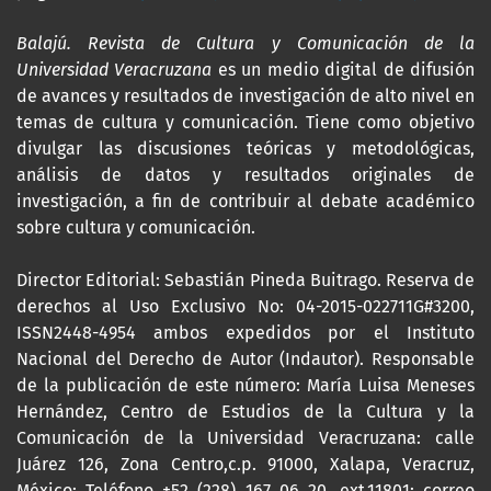
Balajú. Revista de Cultura y Comunicación de la
Universidad Veracruzana
es un medio digital de difusión
de avances y resultados de investigación de alto nivel en
temas de cultura y comunicación. Tiene como objetivo
divulgar las discusiones teóricas y metodológicas,
análisis de datos y resultados originales de
investigación, a fin de contribuir al debate académico
sobre cultura y comunicación.
Director Editorial: Sebastián Pineda Buitrago. Reserva de
derechos al Uso Exclusivo No: 04-2015-022711G#3200,
ISSN2448-4954 ambos expedidos por el Instituto
Nacional del Derecho de Autor (Indautor). Responsable
de la publicación de este número: María Luisa Meneses
Hernández, Centro de Estudios de la Cultura y la
Comunicación de la Universidad Veracruzana: calle
Juárez 126, Zona Centro,c.p. 91000, Xalapa, Veracruz,
México; Teléfono +52 (228) 167 06 20, ext.11801; correo