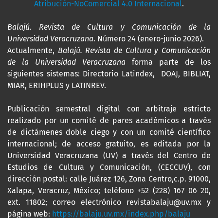
Atribución-NoComercial 4.0 Internacional
.
Balajú. Revista de Cultura y Comunicación de la
Universidad Veracruzana
. Número 24 (enero-junio 2026).
Actualmente,
Balajú. Revista de Cultura y Comunicación
de la Universidad Veracruzana
forma parte de los
siguientes sistemas: Directorio Latindex, DOAJ, BIBLIAT,
MIAR, ERIHPLUS y LATINREV.
Publicación semestral digital con arbitraje estricto
realizado por un comité de pares académicos a través
de dictámenes doble ciego y con un comité científico
internacional; de acceso gratuito, es editada por la
Universidad Veracruzana (UV) a través del Centro de
Estudios de Cultura y Comunicación, (CECCUV), con
dirección postal: calle Juárez 126, Zona Centro,c.p. 91000,
Xalapa, Veracruz, México; teléfono +52 (228) 167 06 20,
ext. 11802; correo electrónico revistabalaju@uv.mx y
página web:
https://balaju.uv.mx/index.php/balaju