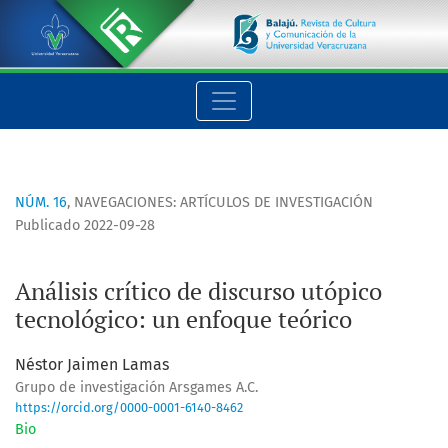
Análisis crítico de discurso utópico tecnológico: un enfoque t
NÚM. 16
,
NAVEGACIONES: ARTÍCULOS DE INVESTIGACIÓN
Publicado 2022-09-28
Análisis crítico de discurso utópico
tecnológico: un enfoque teórico
Néstor Jaimen Lamas
Grupo de investigación Arsgames A.C.
https://orcid.org/0000-0001-6140-8462
Bio