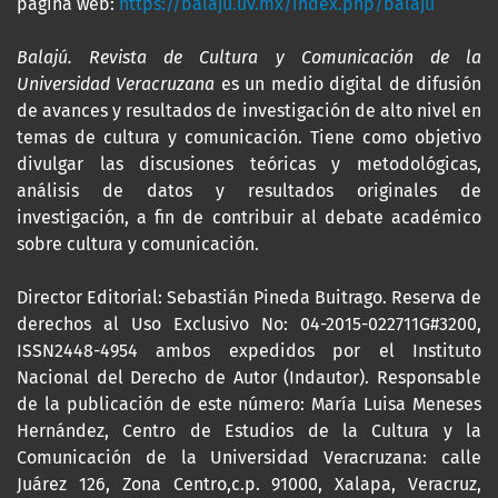
página web:
https://balaju.uv.mx/index.php/balaju
Balajú. Revista de Cultura y Comunicación de la
Universidad Veracruzana
es un medio digital de difusión
de avances y resultados de investigación de alto nivel en
temas de cultura y comunicación. Tiene como objetivo
divulgar las discusiones teóricas y metodológicas,
análisis de datos y resultados originales de
investigación, a fin de contribuir al debate académico
sobre cultura y comunicación.
Director Editorial: Sebastián Pineda Buitrago. Reserva de
derechos al Uso Exclusivo No: 04-2015-022711G#3200,
ISSN2448-4954 ambos expedidos por el Instituto
Nacional del Derecho de Autor (Indautor). Responsable
de la publicación de este número: María Luisa Meneses
Hernández, Centro de Estudios de la Cultura y la
Comunicación de la Universidad Veracruzana: calle
Juárez 126, Zona Centro,c.p. 91000, Xalapa, Veracruz,