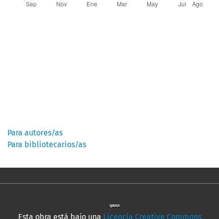
Información
Para autores/as
Para bibliotecarios/as
Esta obra está bajo una
Licencia Creative Commons