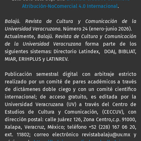
Atribución-NoComercial 4.0 Internacional
.
Balajú. Revista de Cultura y Comunicación de la
Universidad Veracruzana
. Número 24 (enero-junio 2026).
Actualmente,
Balajú. Revista de Cultura y Comunicación
de la Universidad Veracruzana
forma parte de los
siguientes sistemas: Directorio Latindex, DOAJ, BIBLIAT,
MIAR, ERIHPLUS y LATINREV.
Publicación semestral digital con arbitraje estricto
realizado por un comité de pares académicos a través
de dictámenes doble ciego y con un comité científico
internacional; de acceso gratuito, es editada por la
Universidad Veracruzana (UV) a través del Centro de
Estudios de Cultura y Comunicación, (CECCUV), con
dirección postal: calle Juárez 126, Zona Centro,c.p. 91000,
Xalapa, Veracruz, México; teléfono +52 (228) 167 06 20,
ext. 11802; correo electrónico revistabalaju@uv.mx y