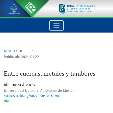
Entre cuerdas, metales y tambores
NÚM. 19
,
DOSSIER
Publicado 2024-01-29
Entre cuerdas, metales y tambores
Alejandra Álvarez
Universidad Nacional Autónoma de México
https://orcid.org/0009-0004-0067-7617
Bio