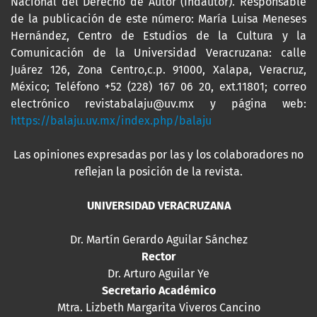
Nacional del Derecho de Autor (Indautor). Responsable
de la publicación de este número: María Luisa Meneses
Hernández, Centro de Estudios de la Cultura y la
Comunicación de la Universidad Veracruzana: calle
Juárez 126, Zona Centro,c.p. 91000, Xalapa, Veracruz,
México; Teléfono +52 (228) 167 06 20, ext.11801; correo
electrónico revistabalaju@uv.mx y página web:
https://balaju.uv.mx/index.php/balaju
Las opiniones expresadas por las y los colaboradores no
reflejan la posición de la revista.
UNIVERSIDAD VERACRUZANA
Dr. Martín Gerardo Aguilar Sánchez
Rector
Dr. Arturo Aguilar Ye
Secretario Académico
Mtra. Lizbeth Margarita Viveros Cancino