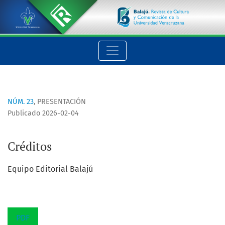
Créditos
NÚM. 23
,
PRESENTACIÓN
Publicado 2026-02-04
Créditos
Equipo Editorial Balajú
PDF