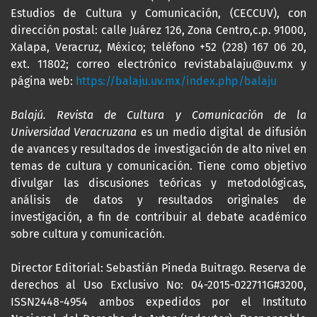
Estudios de Cultura y Comunicación, (CECCUV), con
dirección postal: calle Juárez 126, Zona Centro,c.p. 91000,
Xalapa, Veracruz, México; teléfono +52 (228) 167 06 20,
ext. 11802; correo electrónico revistabalaju@uv.mx y
página web:
https://balaju.uv.mx/index.php/balaju
Balajú. Revista de Cultura y Comunicación de la
Universidad Veracruzana
es un medio digital de difusión
de avances y resultados de investigación de alto nivel en
temas de cultura y comunicación. Tiene como objetivo
divulgar las discusiones teóricas y metodológicas,
análisis de datos y resultados originales de
investigación, a fin de contribuir al debate académico
sobre cultura y comunicación.
Director Editorial: Sebastián Pineda Buitrago. Reserva de
derechos al Uso Exclusivo No: 04-2015-022711G#3200,
ISSN2448-4954 ambos expedidos por el Instituto