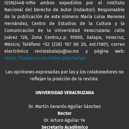
ISSN2448-4954 ambos expedidos por el Instituto
Nacional del Derecho de Autor (Indautor). Responsable
de la publicación de este número: María Luisa Meneses
Hernández, Centro de Estudios de la Cultura y la
Comunicación de la Universidad Veracruzana: calle
Juárez 126, Zona Centro,c.p. 91000, Xalapa, Veracruz,
México; Teléfono +52 (228) 167 06 20, ext.11801; correo
electrónico revistabalaju@uv.mx y página web:
https://balaju.uv.mx/index.php/balaju
Las opiniones expresadas por las y los colaboradores no
reflejan la posición de la revista.
UNIVERSIDAD VERACRUZANA
Dr. Martín Gerardo Aguilar Sánchez
Rector
Dr. Arturo Aguilar Ye
Secretario Académico