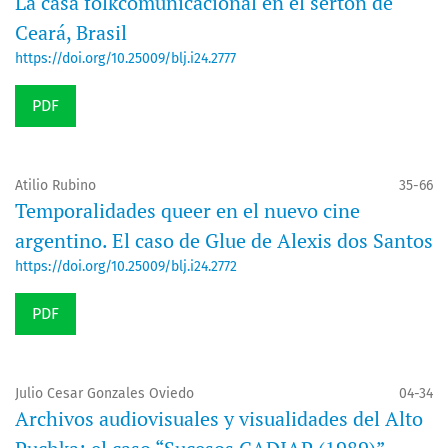
La casa folkcomunicacional en el sertón de
Ceará, Brasil
https://doi.org/10.25009/blj.i24.2777
PDF
Atilio Rubino
35-66
Temporalidades queer en el nuevo cine
argentino. El caso de Glue de Alexis dos Santos
https://doi.org/10.25009/blj.i24.2772
PDF
Julio Cesar Gonzales Oviedo
04-34
Archivos audiovisuales y visualidades del Alto