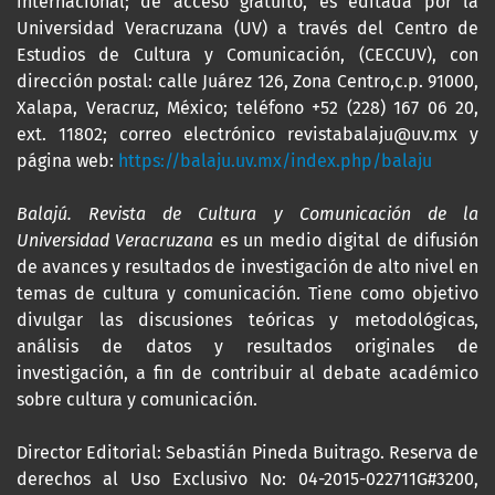
internacional; de acceso gratuito, es editada por la
Universidad Veracruzana (UV) a través del Centro de
Estudios de Cultura y Comunicación, (CECCUV), con
dirección postal: calle Juárez 126, Zona Centro,c.p. 91000,
Xalapa, Veracruz, México; teléfono +52 (228) 167 06 20,
ext. 11802; correo electrónico revistabalaju@uv.mx y
página web:
https://balaju.uv.mx/index.php/balaju
Balajú. Revista de Cultura y Comunicación de la
Universidad Veracruzana
es un medio digital de difusión
de avances y resultados de investigación de alto nivel en
temas de cultura y comunicación. Tiene como objetivo
divulgar las discusiones teóricas y metodológicas,
análisis de datos y resultados originales de
investigación, a fin de contribuir al debate académico
sobre cultura y comunicación.
Director Editorial: Sebastián Pineda Buitrago. Reserva de
derechos al Uso Exclusivo No: 04-2015-022711G#3200,