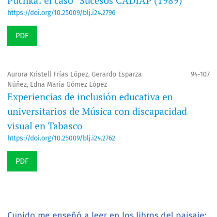
Puchka: el caso “Sucesos CADIAP (1989)”
https://doi.org/10.25009/blj.i24.2796
PDF
Aurora Kristell Frías López, Gerardo Esparza
94-107
Núñez, Edna María Gómez López
Experiencias de inclusión educativa en
universitarios de Música con discapacidad
visual en Tabasco
https://doi.org/10.25009/blj.i24.2762
PDF
Cupido me enseñó a leer en los libros del paisaje: